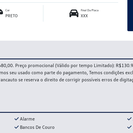
Cor
Final Da Placa
PRETO
XXX
680,00. Preço promocional (Válido por tempo Limitado): R$130.90
mos seu usado como parte do pagamento, Temos condições exclusi
rancauto se reserva o direito de corrigir possíveis erros de digi
Alarme
Bancos De Couro