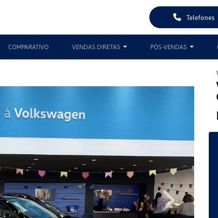
Telefones
COMPARATIVO
VENDAS DIRETAS
PÓS-VENDAS
Next