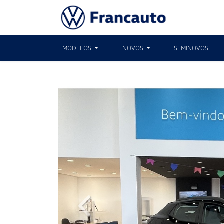
MODELOS
NOVOS
SEMINOVOS
Previous