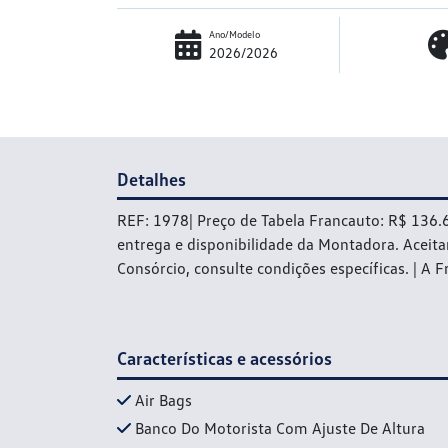
Ano/Modelo
2026/2026
Detalhes
REF: 1978| Preço de Tabela Francauto: R$ 136.
entrega e disponibilidade da Montadora. Aceita
Consórcio, consulte condições específicas. | A F
Características e acessórios
Air Bags
Banco Do Motorista Com Ajuste De Altura