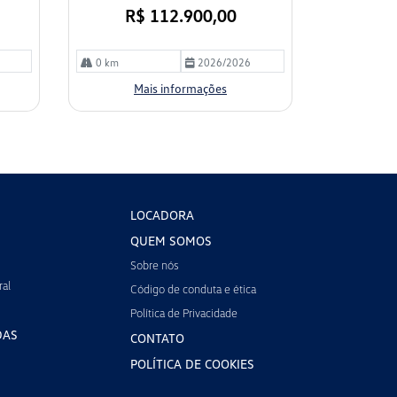
R$ 112.900,00
0 km
2026/2026
Mais informações
LOCADORA
QUEM SOMOS
Sobre nós
ral
Código de conduta e ética
Política de Privacidade
DAS
CONTATO
POLÍTICA DE COOKIES