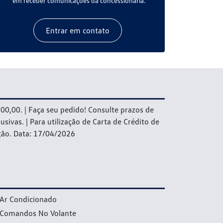
em receber comunicações da concessionária.
Entrar em contato
0,00. | Faça seu pedido! Consulte prazos de
vas. | Para utilização de Carta de Crédito de
tação. Data: 17/04/2026
Ar Condicionado
Comandos No Volante