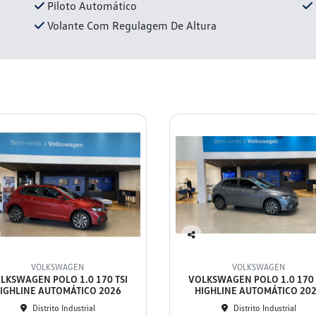
Piloto Automático
Volante Com Regulagem De Altura
Co
mp
VOLKSWAGEN
VOLKSWAGEN
arti
LKSWAGEN POLO 1.0 170 TSI
VOLKSWAGEN POLO 1.0 170 
lhe
IGHLINE AUTOMÁTICO 2026
HIGHLINE AUTOMÁTICO 20
Distrito Industrial
Distrito Industrial