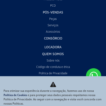
PCD
PÓS-VENDAS
Peças
Serviços
Acessórios
CONSÓRCIO
LOCADORA
QUEM SOMOS
Sobre nós
Código de conduta e ética
Política de Privacidade
CONTATO
POLÍTICA DE COOKIES
Para otimizar sua experiência durante a navegação, fazemos uso de nossa
Política de Cookies
e para proteger seus dados pessoais respeitamos nossa
Política de Privacidade. Ao seguir com a navegação e visita você concorda com
No trânsito, enxergar o outro salva vidas.
nossas Políticas.