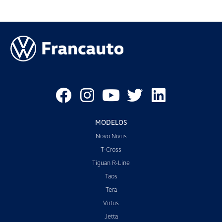
MODELOS
Novo Nivus
T-Cross
Tiguan R-Line
Taos
Tera
Virtus
Jetta