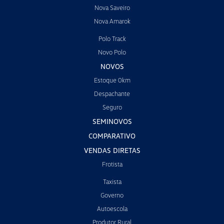
Nova Saveiro
Nova Amarok
Polo Track
Novo Polo
NOVOS
Estoque 0km
Despachante
Seguro
SEMINOVOS
COMPARATIVO
VENDAS DIRETAS
Frotista
Taxista
Governo
Autoescola
Produtor Rural