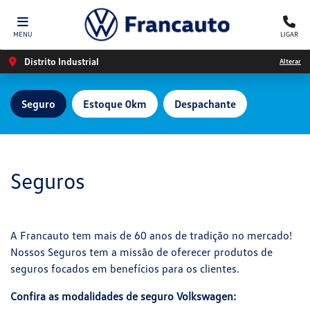
MENU
LIGAR
Distrito Industrial
Alterar
Seguro
Estoque 0km
Despachante
Seguros
A Francauto tem mais de 60 anos de tradição no mercado!
Nossos Seguros tem a missão de oferecer produtos de
seguros focados em benefícios para os clientes.
Confira as modalidades de seguro Volkswagen: