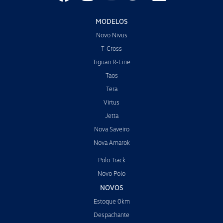
MODELOS
Novo Nivus
T-Cross
Tiguan R-Line
Taos
Tera
Virtus
Jetta
Nova Saveiro
Nova Amarok
Polo Track
Novo Polo
NOVOS
Estoque 0km
Despachante