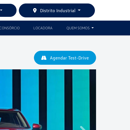
Distrito Industrial
CONSÓRCIO
LOCADORA
QUEM SOMOS
Agendar Test-Drive