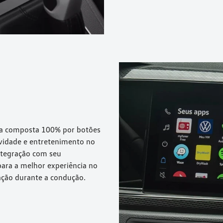
ia composta 100% por botões
tividade e entretenimento no
integração com seu
para a melhor experiência no
ação durante a condução.