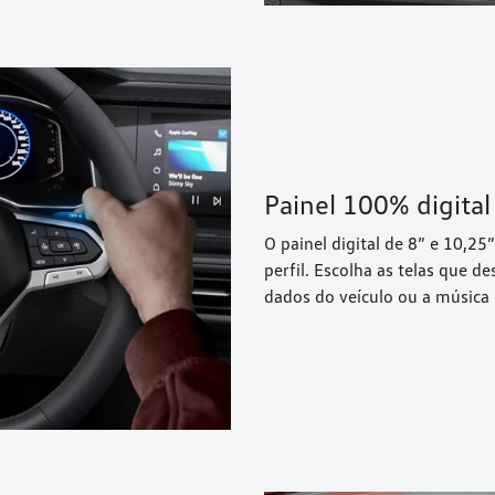
Painel 100% digital 
O painel digital de 8” e 10,2
perfil. Escolha as telas que d
dados do veículo ou a música