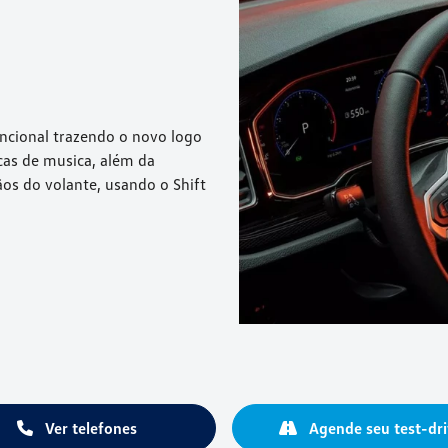
ncional trazendo o novo logo
ocas de musica, além da
ãos do volante, usando o Shift
Ver telefones
Agende seu test-dri