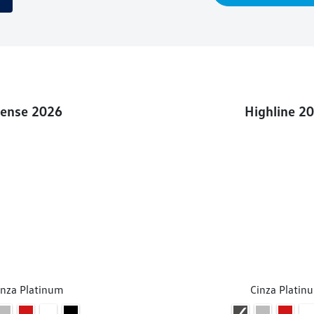
ense 2026
Highline 2
inza Platinum
Cinza Platin