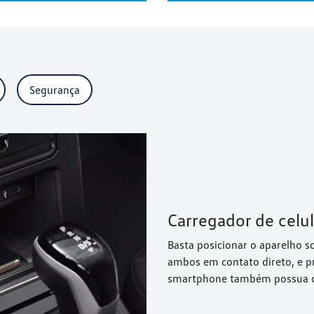
Segurança
Carregador de celul
Basta posicionar o aparelho s
ambos em contato direto, e pr
smartphone também possua co