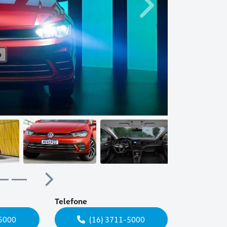
Próximo
Próximo
Telefone
-5000
(16) 3711-5000