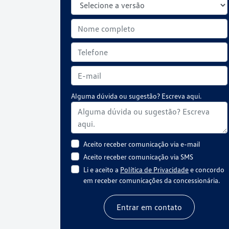
Alguma dúvida ou sugestão? Escreva aqui.
Aceito receber comunicação via e-mail
Aceito receber comunicação via SMS
Li e aceito a
Política de Privacidade
e concordo
em receber comunicações da concessionária.
Entrar em contato