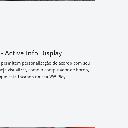
- Active Info Display
5” permitem personalização de acordo com seu
eseja visualizar, como o computador de bordo,
 que está tocando no seu VW Play.