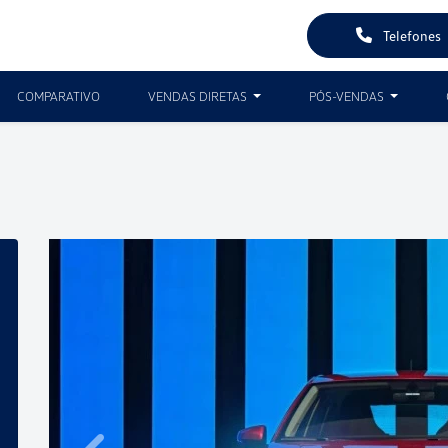
Telefones
COMPARATIVO
VENDAS DIRETAS
PÓS-VENDAS