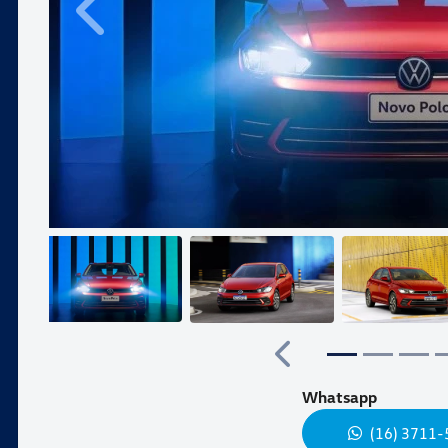
Anterior
Anterior
Whatsapp
(16) 3711