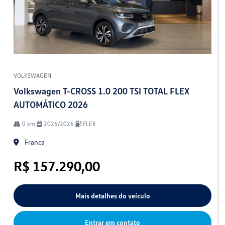
VOLKSWAGEN
Volkswagen T-CROSS 1.0 200 TSI TOTAL FLEX
AUTOMÁTICO 2026
0 km
2026/2026
FLEX
Franca
R$ 157.290,00
Mais detalhes do veículo
Entrar em contato