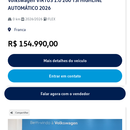
Volkswagen VIRTUS 1.0 200 TSI HIGHLINE
AUTOMÁTICO 2026
0 km
2026/2026
FLEX
Franca
R$ 154.990,00
Mais detalhes do veículo
Entrar em contato
Falar agora com o vendedor
Compartilhar