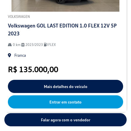
VOLKSWAGEN
Volkswagen GOL LAST EDITION 1.0 FLEX 12V 5P
2023
0 km
2023/2023
FLEX
Franca
R$ 135.000,00
Mais detalhes do veículo
Entrar em contato
Falar agora com o vendedor