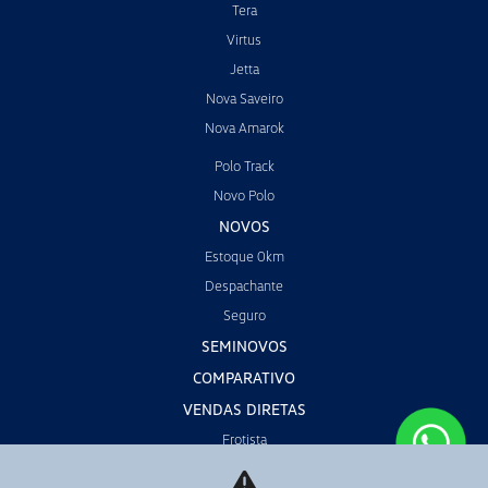
Tera
Virtus
Jetta
Nova Saveiro
Nova Amarok
Polo Track
Novo Polo
NOVOS
Estoque 0km
Despachante
Seguro
SEMINOVOS
COMPARATIVO
VENDAS DIRETAS
Frotista
Taxista