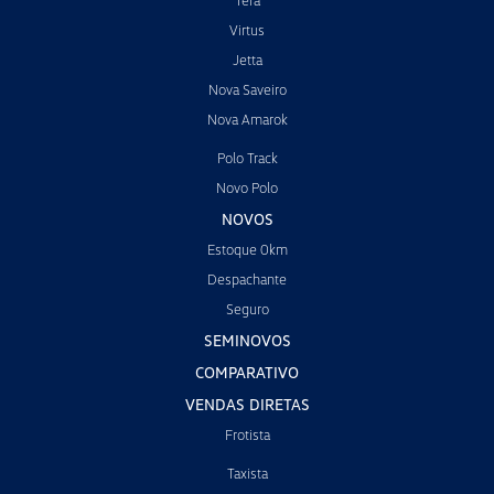
Tera
Virtus
Jetta
Nova Saveiro
Nova Amarok
Polo Track
Novo Polo
NOVOS
Estoque 0km
Despachante
Seguro
SEMINOVOS
COMPARATIVO
VENDAS DIRETAS
Frotista
Taxista