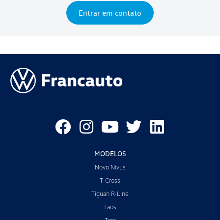
Entrar em contato
MODELOS
Novo Nivus
T-Cross
Tiguan R-Line
Taos