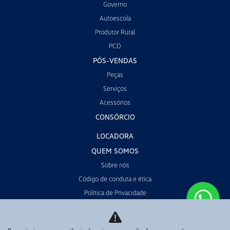
Governo
Autoescola
Produtor Rural
PCD
PÓS-VENDAS
Peças
Serviços
Acessórios
CONSÓRCIO
LOCADORA
QUEM SOMOS
Sobre nós
Código de conduta e ética
Política de Privacidade
CONTATO
POLÍTICA DE COOKIES