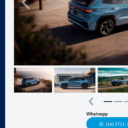
Anterior
Anterior
Whatsapp
(16) 3711