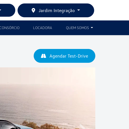
Jardim Integração
CONSÓRCIO
LOCADORA
QUEM SOMOS
Agendar Test-Drive