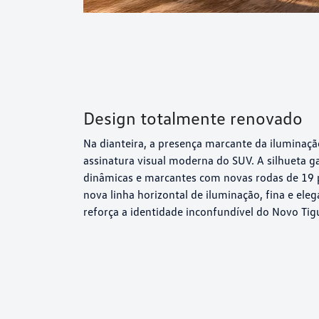
Design totalmente renovado
Na dianteira, a presença marcante da iluminaçã
assinatura visual moderna do SUV. A silhueta 
dinâmicas e marcantes com novas rodas de 19 p
nova linha horizontal de iluminação, fina e ele
reforça a identidade inconfundível do Novo Tig