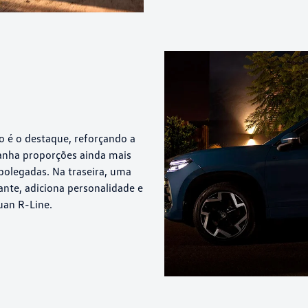
o é o destaque, reforçando a
ganha proporções ainda mais
olegadas. Na traseira, uma
gante, adiciona personalidade e
uan R-Line.