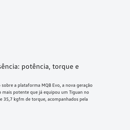
ência: potência, torque e
o sobre a plataforma MQB Evo, a nova geração
o mais potente que já equipou um Tiguan no
ia e 35,7 kgfm de torque, acompanhados pela