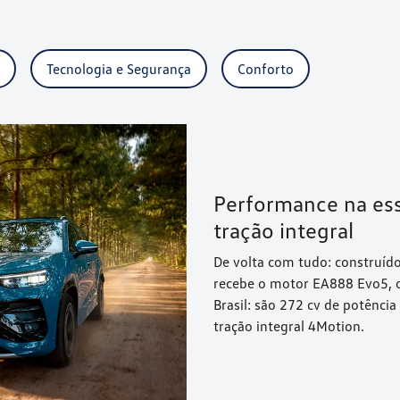
Tecnologia e Segurança
Conforto
Performance na ess
tração integral
De volta com tudo: construíd
recebe o motor EA888 Evo5, 
Brasil: são 272 cv de potênc
tração integral 4Motion.