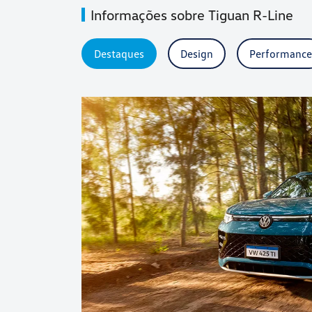
Informações sobre Tiguan R-Line
Destaques
Design
Performance