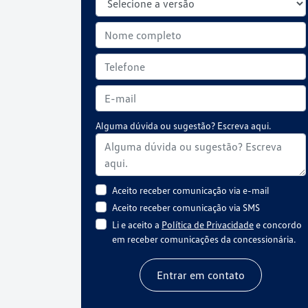
Alguma dúvida ou sugestão? Escreva aqui.
Aceito receber comunicação via e-mail
Aceito receber comunicação via SMS
Li e aceito a
Política de Privacidade
e concordo
em receber comunicações da concessionária.
Entrar em contato