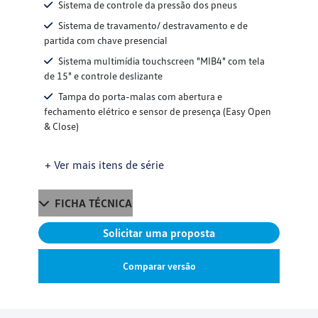
Sistema de controle da pressão dos pneus
Sistema de travamento/ destravamento e de
partida com chave presencial
Sistema multimídia touchscreen "MIB4" com tela
de 15" e controle deslizante
Tampa do porta-malas com abertura e
fechamento elétrico e sensor de presença (Easy Open
& Close)
+ Ver mais itens de série
FICHA TÉCNICA
Solicitar uma proposta
Comparar versão