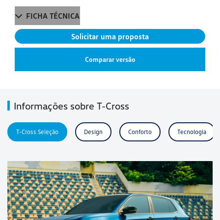
FICHA TÉCNICA
Solicitar uma proposta
Comparar versão
Informações sobre T-Cross
T-Cross Seleção
Design
Conforto
Tecnologia