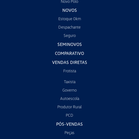
Novo Polo
NOVOS
Estoque 0km
Despachante
Seguro
SEMINOVOS
COMPARATIVO
VENDAS DIRETAS
Frotista
Taxista
Governo
Autoescola
Produtor Rural
PCD
PÓS-VENDAS
Peças