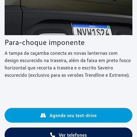
Para-choque imponente
A tampa da caçamba conecta as novas lanternas com
design escurecido na traseira, além da faixa em preto fosco
horizontal que recorta a traseira e o escrito Saveiro
escurecido (exclusivo para as versões Trendline e Extreme).
Agende seu test-drive
Ver telefones