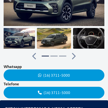
Anterior
Próximo
Whatsapp
(16) 3711-5000
Telefone
(16) 3711-5000