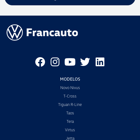
MODELOS
Novo Nivus
T-Cross
Tiguan R-Line
Taos
Tera
Virtus
Jetta