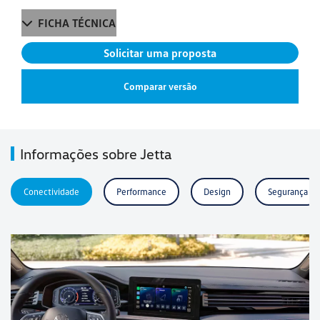
FICHA TÉCNICA
Solicitar uma proposta
Comparar versão
Informações sobre Jetta
Conectividade
Performance
Design
Segurança