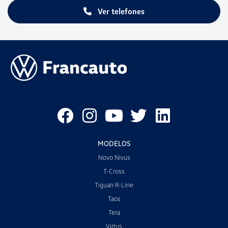
Ver telefones
MODELOS
Novo Nivus
T-Cross
Tiguan R-Line
Taos
Tera
Virtus