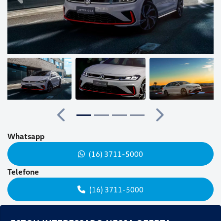
Anterior
Próximo
Whatsapp
(16) 3711-5000
Telefone
(16) 3711-5000