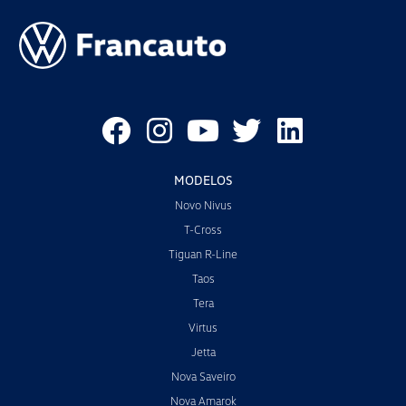
MODELOS
Novo Nivus
T-Cross
Tiguan R-Line
Taos
Tera
Virtus
Jetta
Nova Saveiro
Nova Amarok