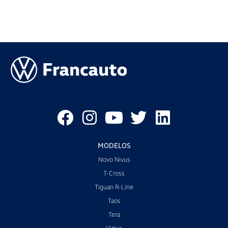
MODELOS
Novo Nivus
T-Cross
Tiguan R-Line
Taos
Tera