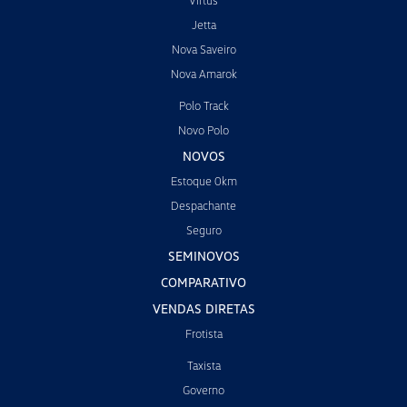
Virtus
Jetta
Nova Saveiro
Nova Amarok
Polo Track
Novo Polo
NOVOS
Estoque 0km
Despachante
Seguro
SEMINOVOS
COMPARATIVO
VENDAS DIRETAS
Frotista
Taxista
Governo