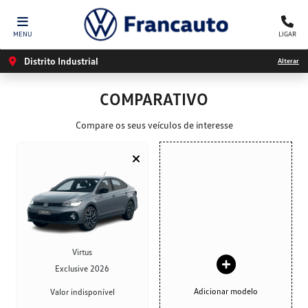
MENU
LIGAR
Distrito Industrial
Alterar
COMPARATIVO
Compare os seus veículos de interesse
Virtus
Exclusive 2026
Adicionar modelo
Valor indisponível