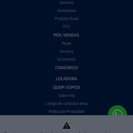
Governo
Autoescola
Produtor Rural
PCD
PÓS-VENDAS
Peças
Serviços
Acessórios
CONSÓRCIO
LOCADORA
QUEM SOMOS
Sobre nós
Código de conduta e ética
Política de Privacidade
CONTATO
POLÍTICA DE COOKIES