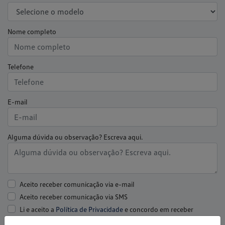
Nome completo
Telefone
E-mail
Alguma dúvida ou observação? Escreva aqui.
Aceito receber comunicação via e-mail
Aceito receber comunicação via SMS
Li e aceito a
Política de Privacidade
e concordo em receber
comunicações da concessionária.