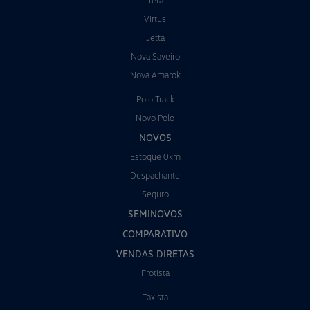
Tera
Virtus
Jetta
Nova Saveiro
Nova Amarok
Polo Track
Novo Polo
NOVOS
Estoque 0km
Despachante
Seguro
SEMINOVOS
COMPARATIVO
VENDAS DIRETAS
Frotista
Taxista