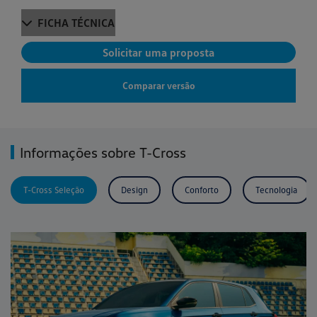
FICHA TÉCNICA
Solicitar uma proposta
Comparar versão
Informações sobre T-Cross
T-Cross Seleção
Design
Conforto
Tecnologia