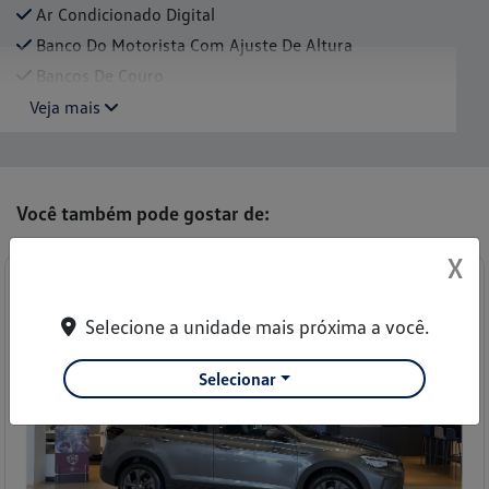
Ar Condicionado Digital
Banco Do Motorista Com Ajuste De Altura
Bancos De Couro
Veja mais
Você também pode gostar de:
X
Selecione a unidade mais próxima a você.
Selecionar