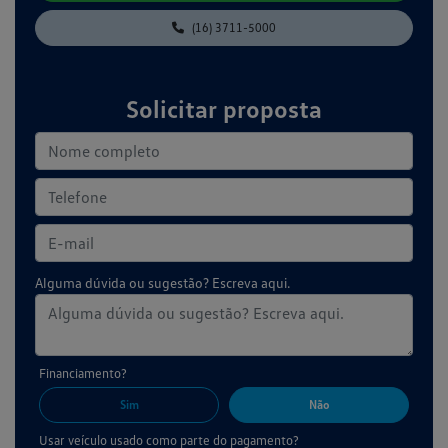
(16) 3711-5000
Solicitar proposta
Alguma dúvida ou sugestão? Escreva aqui.
Financiamento?
Sim
Não
Usar veículo usado como parte do pagamento?