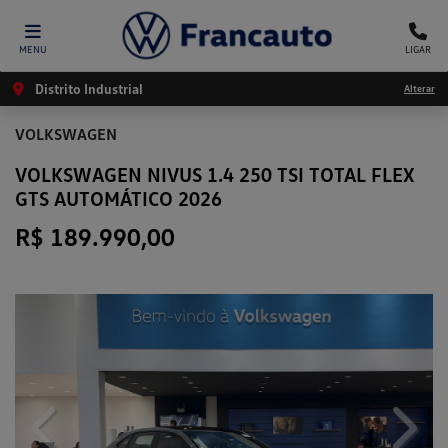
MENU
LIGAR
Distrito Industrial
Alterar
VOLKSWAGEN
VOLKSWAGEN NIVUS 1.4 250 TSI TOTAL FLEX
GTS AUTOMÁTICO 2026
R$ 189.990,00
Previous
Next