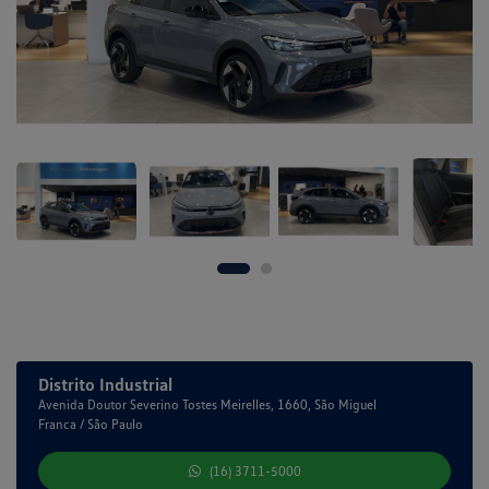
Distrito Industrial
Avenida Doutor Severino Tostes Meirelles, 1660, São Miguel
Franca / São Paulo
(16) 3711-5000