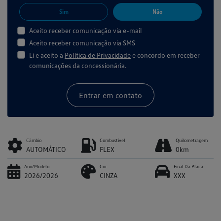
Sim
Não
Aceito receber comunicação via e-mail
Aceito receber comunicação via SMS
Li e aceito a
Política de Privacidade
e concordo em receber
comunicações da concessionária.
Entrar em contato
Câmbio
Combustível
Quilometragem
AUTOMÁTICO
FLEX
0km
Ano/Modelo
Cor
Final Da Placa
2026/2026
CINZA
XXX