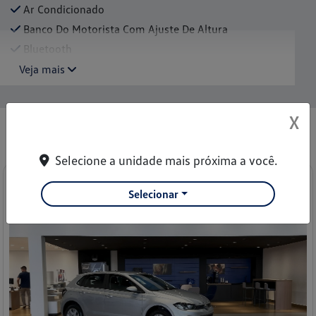
Ar Condicionado
Banco Do Motorista Com Ajuste De Altura
Bluetooth
Veja mais
X
Você também pode gostar de:
Selecione a unidade mais próxima a você.
Selecionar