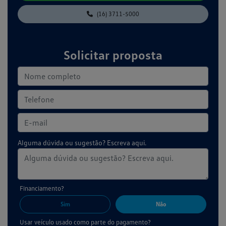
(16) 3711-5000
Solicitar proposta
Alguma dúvida ou sugestão? Escreva aqui.
Financiamento?
Sim
Não
Usar veículo usado como parte do pagamento?