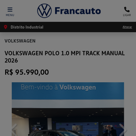
MENU
LIGAR
Distrito Industrial
Alterar
VOLKSWAGEN
VOLKSWAGEN POLO 1.0 MPI TRACK MANUAL
2026
R$ 95.990,00
Previous
Next