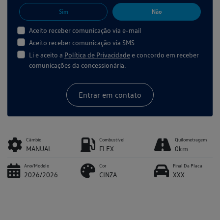
Sim
Não
Aceito receber comunicação via e-mail
Aceito receber comunicação via SMS
Li e aceito a
Política de Privacidade
e concordo em receber
comunicações da concessionária.
Entrar em contato
Câmbio
Combustível
Quilometragem
MANUAL
FLEX
0km
Ano/Modelo
Cor
Final Da Placa
2026/2026
CINZA
XXX